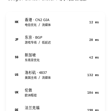
香港 · CN2 GIA
12 ms
HK
电信优化 / 流媒体
东京 · BGP
28 ms
JP
游戏专线 / 低延迟
新加坡
42 ms
SG
东南亚优化
洛杉矶 · 4837
132 ms
US
美国主线 / 流媒体
伦敦
186 ms
UK
欧洲枢纽
法兰克福
198 ms
DE