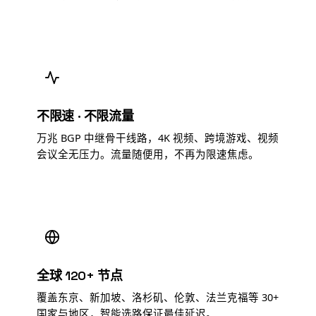
不限速 · 不限流量
万兆 BGP 中继骨干线路，4K 视频、跨境游戏、视频
会议全无压力。流量随便用，不再为限速焦虑。
全球 120+ 节点
覆盖东京、新加坡、洛杉矶、伦敦、法兰克福等 30+
国家与地区，智能选路保证最佳延迟。