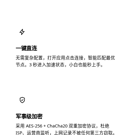
一键直连
无需复杂配置，打开应用点击连接，智能匹配最优
节点。3 秒进入加速状态，小白也能秒上手。
军事级加密
采用 AES-256 + ChaCha20 双重加密协议，杜绝
ISP、运营商监听，上网记录不被任何第三方窃取。