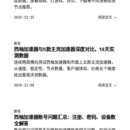
度数据，按看视频、打游戏、办公、下载等不同场景给出
节点推荐。
2025-12-15
阅读全文 →
教程
西柚加速器与5款主流加速器深度对比，14天实
测数据
连续两周横向测试西柚加速器和市面上五款主流加速器，
从速度、稳定性、节点数量、客户端体验、价格五个维度
给出客观评测数据。
2025-11-08
阅读全文 →
教程
西柚加速器账号问题汇总：注册、密码、设备数
全解答
集合用户问得最多的西柚加速器账号相关问题，包括注册